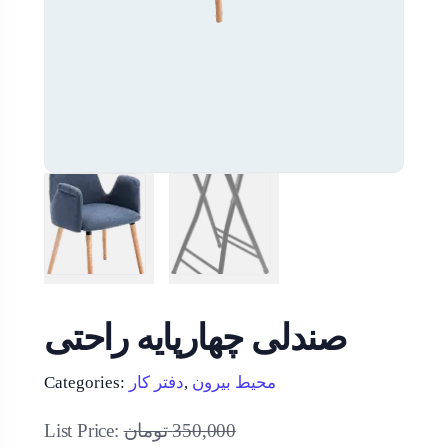
صندلی چهارپایه راحتی
محیط بیرون
,
دفتر کار
Categories:
350,000
تومان
List Price: