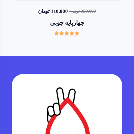
110,000
تومان
350,000
تومان
چهارپایه چوبی
Rated
5.00
out of 5