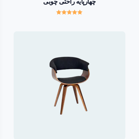
چهارپایه راحتی چوبی
Rated
5.00
out of 5