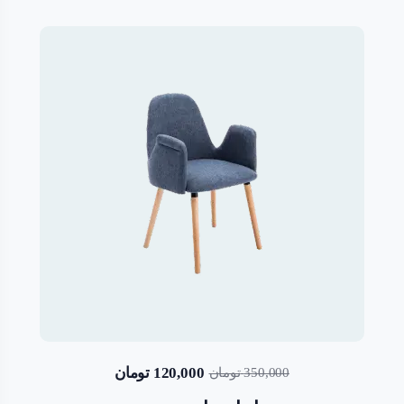
120,000
تومان
350,000
تومان