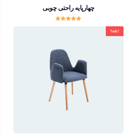
چهارپایه راحتی چوبی
Rated
5.00
Sale!
out of 5