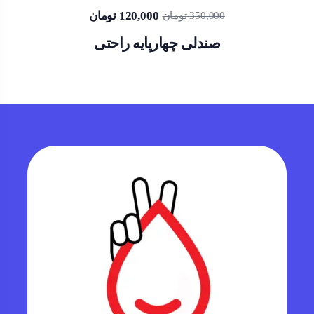
تومان
120,000
تومان
350,000
صندلی چهارپایه راحتی