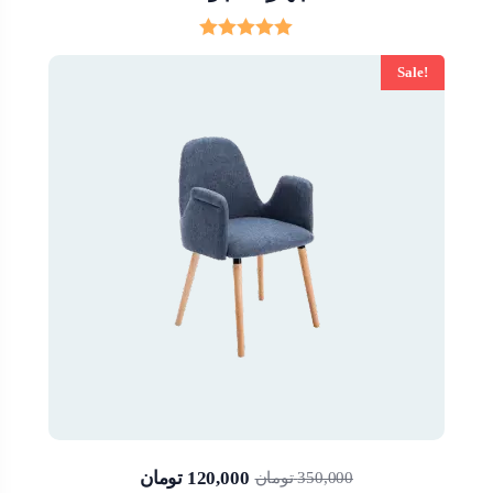
Rated
5.00
Sale!
out of 5
تومان
120,000
تومان
350,000