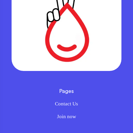
Pages
Contact Us
Join now