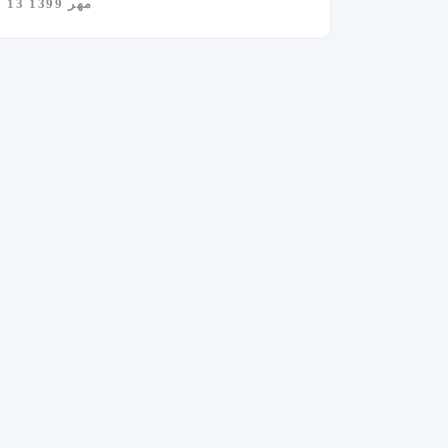
13 مهر 1399