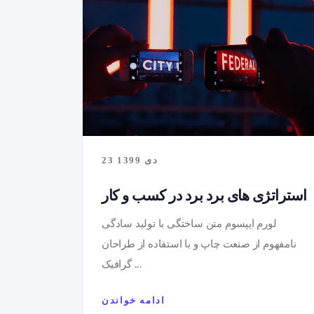
23 دی 1399
استراتژی های برد برد در کسب و کار
لورم ایپسوم متن ساختگی با تولید سادگی
نامفهوم از صنعت چاپ و با استفاده از طراحان
گرافیک ...
ادامه خواندن