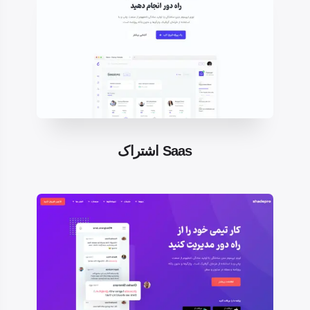
اشتراک Saas