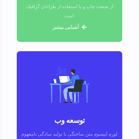
از صنعت چاپ و با استفاده از طراحان گرافیک
است.
آشنایی بیشتر
توسعه وب
لورم ایپسوم متن ساختگی با تولید سادگی نامفهوم