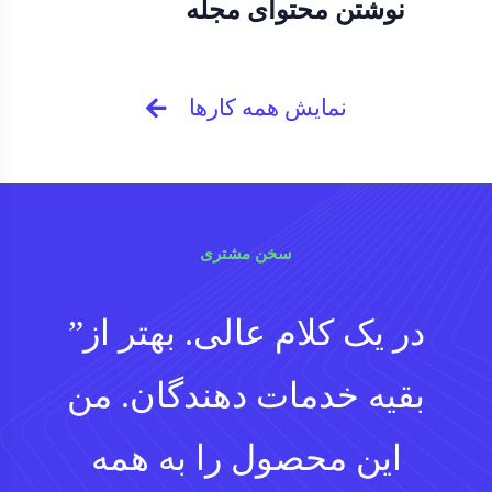
نوشتن محتوای مجله
نمایش همه کارها
سخن مشتری
”در یک کلام عالی. بهتر از
بقیه خدمات دهندگان. من
این محصول را به همه