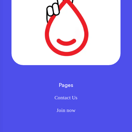
Pages
Contact Us
Join now