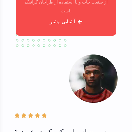
از صنعت چاپ و با استفاده از طراحان گرافیک
است.
آشنایی بیشتر





”نمی توانم باور کنم که در عرض