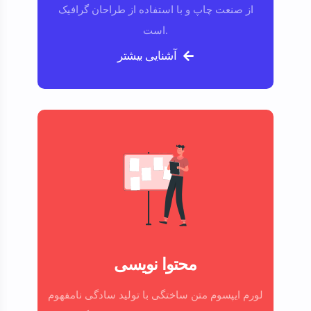
از صنعت چاپ و با استفاده از طراحان گرافیک
است.
آشنایی بیشتر
محتوا نویسی
لورم ایپسوم متن ساختگی با تولید سادگی نامفهوم