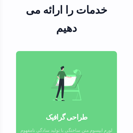
خدمات را ارائه می
دهیم
طراحی گرافیک
لورم ایپسوم متن ساختگی با تولید سادگی نامفهوم