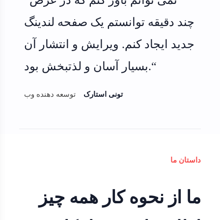
چند دقیقه توانستم یک صفحه لندینگ
جدید ایجاد کنم. ویرایش و انتشار آن
بسیار آسان و لذتبخش بود.“
تونی استارک
توسعه دهنده وب
داستان ما
ما از نحوه کار همه چیز