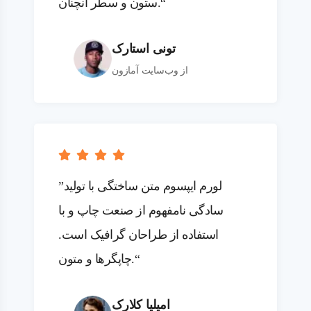
ستون و سطر آنچنان.“
تونی استارک
از وب‌سایت آمازون
”لورم ایپسوم متن ساختگی با تولید
سادگی نامفهوم از صنعت چاپ و با
استفاده از طراحان گرافیک است.
چاپگرها و متون.“
امیلیا کلارک