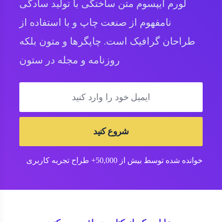
لورم ایپسوم متن ساختگی با تولید سادگی
نامفهوم از صنعت چاپ و با استفاده از
طراحان گرافیک است. چاپگرها و متون بلکه
روزنامه و مجله در ستون
شروع کنید
خوانده شده توسط بیش از 50,000+ طراح تجربه کاربری