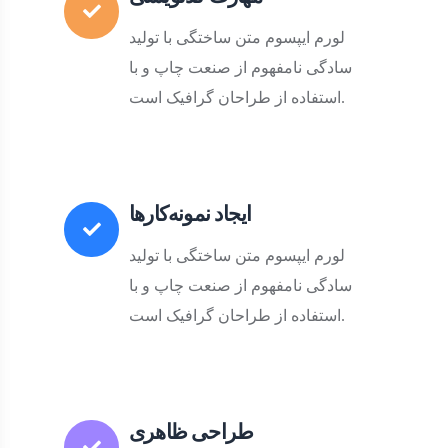
لورم ایپسوم متن ساختگی با تولید
سادگی نامفهوم از صنعت چاپ و با
استفاده از طراحان گرافیک است.
ایجاد نمونه‌کارها
لورم ایپسوم متن ساختگی با تولید
سادگی نامفهوم از صنعت چاپ و با
استفاده از طراحان گرافیک است.
طراحی ظاهری