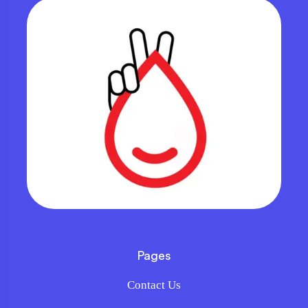
Pages
Contact Us