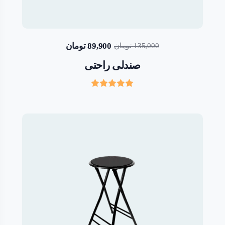
89,900
تومان
135,000
تومان
صندلی راحتی
Rated
5.00
out of 5