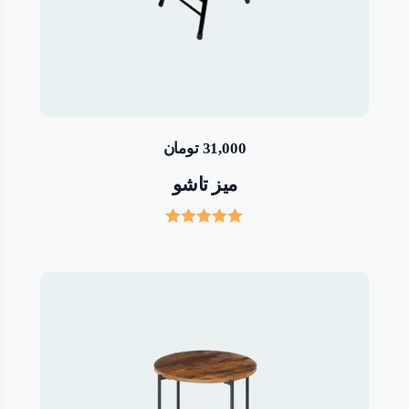
31,000
تومان
میز تاشو
Rated
5.00
out of 5