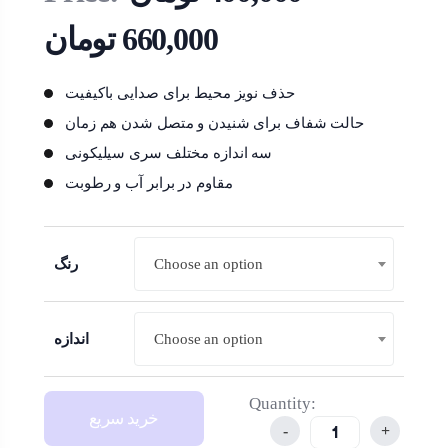
660,000
تومان
حذف نویز محیط برای صدایی باکیفیت
حالت شفاف برای شنیدن و متصل شدن هم زمان
سه اندازه مختلف سری سیلیکونی
مقاوم در برابر آب و رطوبت
Choose an option
Choose an option
رنگ
Choose an option
Choose an option
اندازه
Quantity:
خرید سریع
-
+