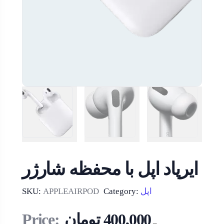
ایرپاد اپل با محفظه شارژر
اپل
Category:
APPLEAIRPOD
SKU:
400,000
تومان
Price:
–