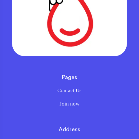
Pages
Contact Us
Join now
Address