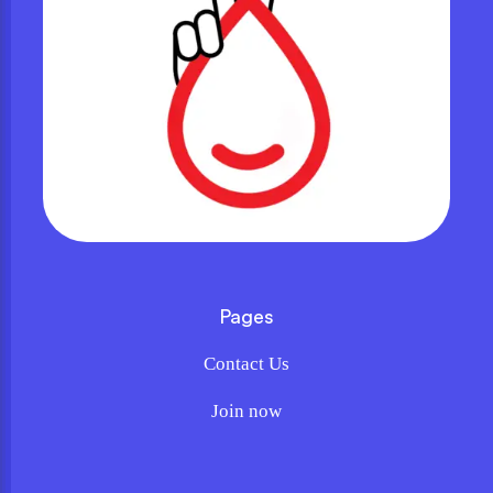
Pages
Contact Us
Join now