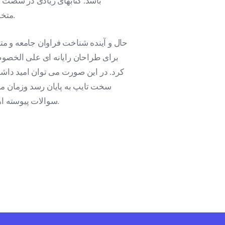
باشد. کتابهای زیادی در شصت 
متخصصان را می طلبد تا با نرم افزارها شناخت بیشتری کرد.
حال و آینده شناخت فراوان جامعه و مت
برای طراحان رایانه ای علی الخصو
کرد. در این صورت می توان امید داشت
سخت تایپ به پایان رسد وزمان م
سوالات پیوسته اهل دنیای موجود طراحی اساسا مورد استفاده قرار گیرد.