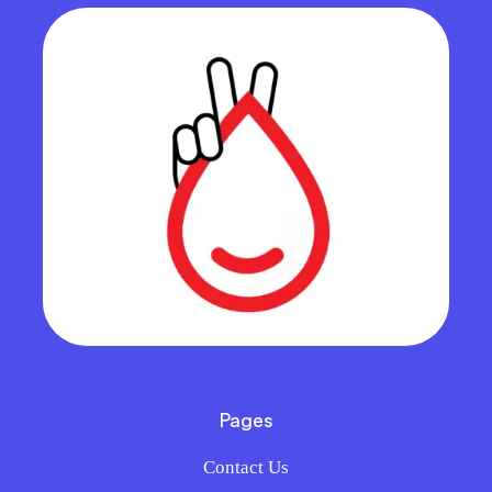
Pages
Contact Us