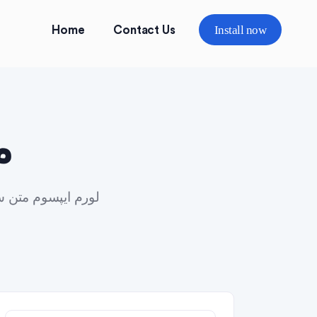
Install now
Home
Contact Us
م
لورم ایپسوم متن س