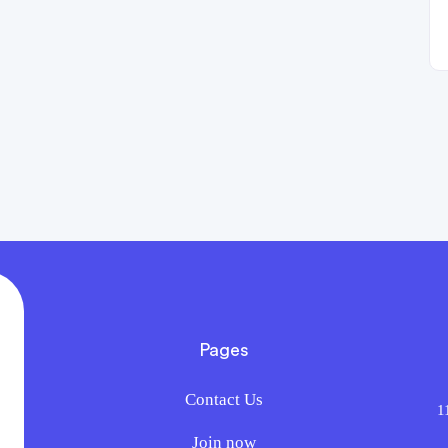
Pages
Contact Us
1
Join now