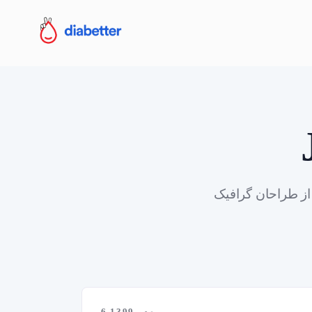
از طراحان گرافیک
6 مهر 1399