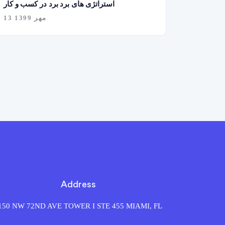
استراتژی های برد برد در کسب و کار
13 مهر 1399
Address
150 NW 72ND AVE TOWER I STE 455 MIAMI, FL