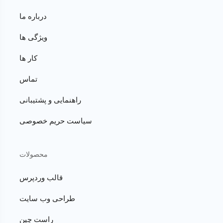
درباره ما
ویژگی ها
کار ها
تماس
راهنمایی و پشتیبانی
سیاست حریم خصوصی
محصولات
قالب وردپرس
طراحی وب سایت
راست چین