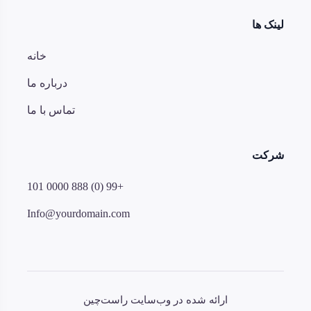
لینک ها
خانه
درباره ما
تماس با ما
شرکت
101 0000 888 (0) 99+
Info@yourdomain.com
ارائه شده در وب‌سایت راست‌چین