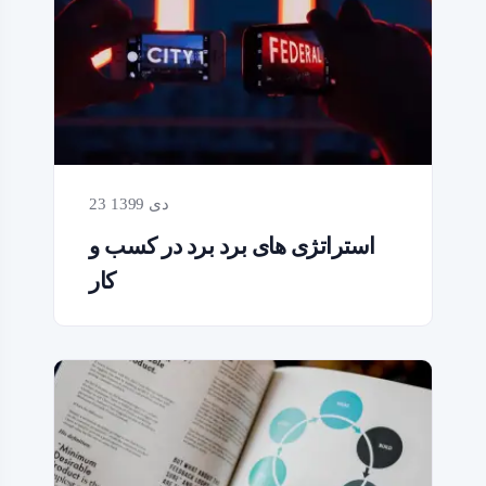
23 دی 1399
استراتژی های برد برد در کسب و
کار