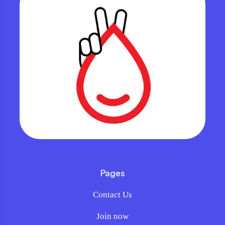
Pages
Contact Us
Join now