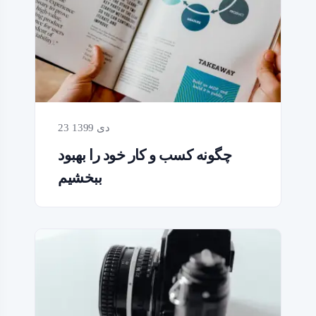
23 دی 1399
چگونه کسب و کار خود را بهبود
ببخشیم